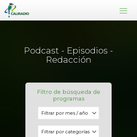
Podcast - Episodios -
Redacción
Filtro de búsqueda de
programas