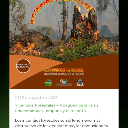
23 de agosto de 2024
Incendios Forestales – Apaguemos la llama,
encendamos la empatía y el respeto
Los incendios forestales son el fenómeno más
destructivo de los ecosistemas y las comunidades