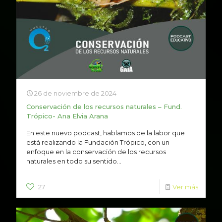
26 de noviembre de 2024
Conservación de los recursos naturales – Fund.
Trópico- Ana Elvia Arana
En este nuevo podcast, hablamos de la labor que
está realizando la Fundación Trópico, con un
enfoque en la conservación de los recursos
naturales en todo su sentido...
27
Ver más