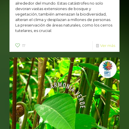
alrededor del mundo. Estas catástrofes no solo
devoran vastas extensiones de bosque y
vegetación, también amenazan la biodiversidad,
alteran el clima y desplazan a millones de personas.
La preservación de áreas naturales, como los cerros
tutelares, es crucial.
17
Ver más