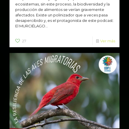
ecosistemas, sin este proceso, la biodiversidad y la
producción de alimentos se verían gravemente
afectados. Existe un polinizador que a veces pasa
desapercibido y, es el protagonista de este podcast:
El MURCIÉLAGO...
27
Ver más