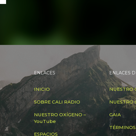
ENLACES
ENLACES D
INICIO
NUESTRO 
SOBRE CALI RADIO
NUESTRO 
NUESTRO OXÍGENO –
GAIA
YouTube
TÉRMINOS
ESPACIOS