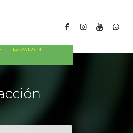
ESPACIOS
acción