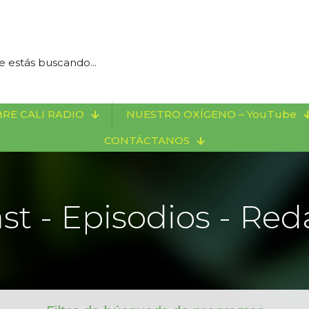
RE CALI RADIO
NUESTRO OXÍGENO – YouTube
CONTÁCTANOS
st - Episodios - Red