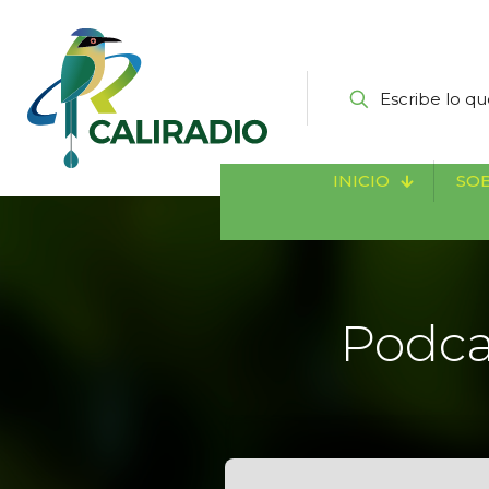
INICIO
SOB
Podca