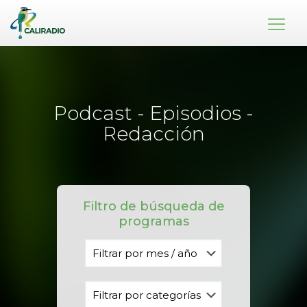
Podcast - Episodios -
Redacción
Filtro de búsqueda de
programas