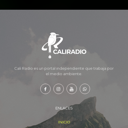
Cali Radio es un portal independiente que trabaja por
el medio ambiente.
ENLACES
INICIO