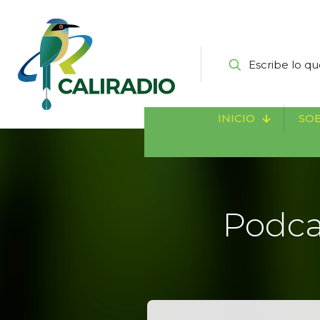
INICIO
SOB
Podca