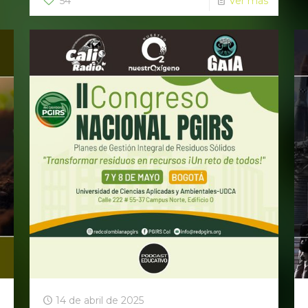
54
Ver más
14 de abril de 2025