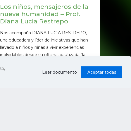
Los niños, mensajeros de la
nueva humanidad – Prof.
Diana Lucia Restrepo
Nos acompaña DIANA LUCIA RESTREPO,
una educadora y líder de iniciativas que han
llevado a niños y niñas a vivir experiencias
inolvidables desde su oficina, bautizada "la
oficina de los sueños"...
so,
Leer documento
Aceptar todas
50
Ver más