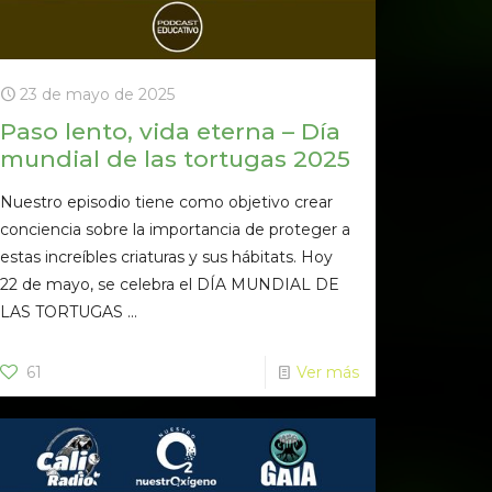
23 de mayo de 2025
Paso lento, vida eterna – Día
mundial de las tortugas 2025
Nuestro episodio tiene como objetivo crear
conciencia sobre la importancia de proteger a
estas increíbles criaturas y sus hábitats. Hoy
22 de mayo, se celebra el DÍA MUNDIAL DE
LAS TORTUGAS ...
61
Ver más