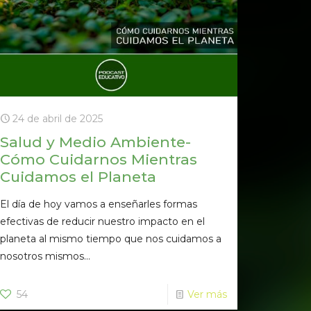
24 de abril de 2025
Salud y Medio Ambiente-
Cómo Cuidarnos Mientras
Cuidamos el Planeta
El día de hoy vamos a enseñarles formas
efectivas de reducir nuestro impacto en el
planeta al mismo tiempo que nos cuidamos a
nosotros mismos...
54
Ver más