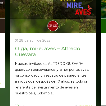
28 de abril de 2025
Oiga, mire, aves – Alfredo
Guevara
Nuestro invitado es ALFREDO GUEVARA
quien, con perseverancia y amor por las aves,
ha consolidado un espacio de pajareo entre
amigos que, después de 10 años, es todo un
s
referente del avistamiento de aves en
nuestro país, Colombia...