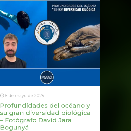
5 de mayo de 2025
Profundidades del océano y
su gran diversidad biológica
– Fotógrafo David Jara
Bogunyá