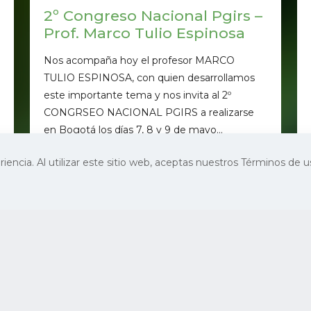
2º Congreso Nacional Pgirs –
Prof. Marco Tulio Espinosa
Nos acompaña hoy el profesor MARCO
TULIO ESPINOSA, con quien desarrollamos
este importante tema y nos invita al 2º
CONGRSEO NACIONAL PGIRS a realizarse
en Bogotá los días 7, 8 y 9 de mayo...
s
riencia. Al utilizar este sitio web, aceptas nuestros Términos de u
50
Ver más