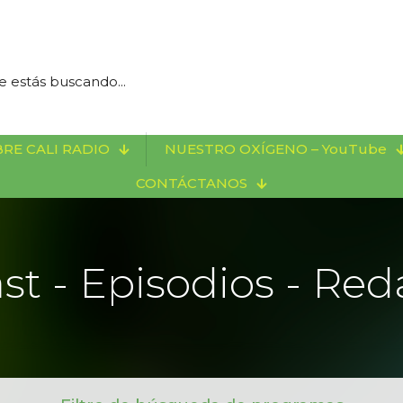
RE CALI RADIO
NUESTRO OXÍGENO – YouTube
CONTÁCTANOS
st - Episodios - Red