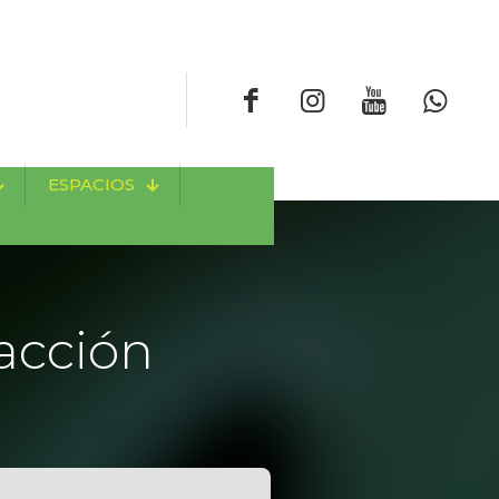
ESPACIOS
acción