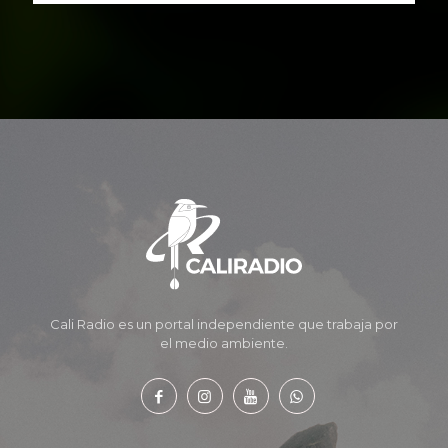
Cali Radio es un portal independiente que trabaja por
el medio ambiente.