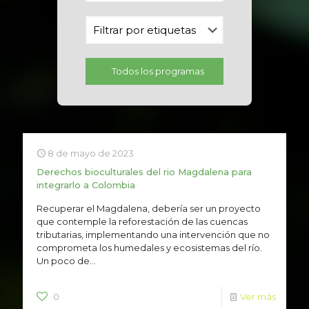
Todos los programas
8 de mayo de 2023
Derechos bioculturales del rio Magdalena para
integrarlo a Colombia
Recuperar el Magdalena, debería ser un proyecto
que contemple la reforestación de las cuencas
tributarias, implementando una intervención que no
comprometa los humedales y ecosistemas del río.
Un poco de...
0
Ver más