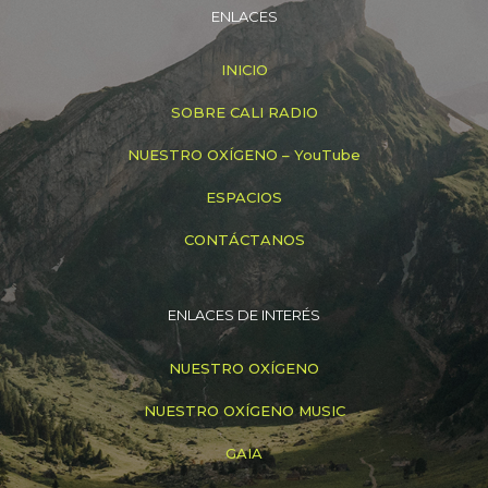
ENLACES
INICIO
SOBRE CALI RADIO
NUESTRO OXÍGENO – YouTube
ESPACIOS
CONTÁCTANOS
ENLACES DE INTERÉS
NUESTRO OXÍGENO
NUESTRO OXÍGENO MUSIC
GAIA