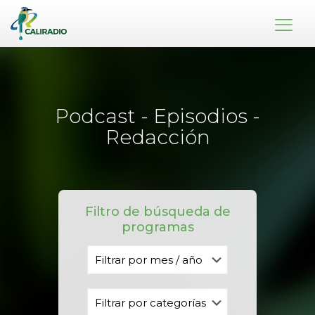
Podcast - Episodios -
Redacción
Filtro de búsqueda de
programas