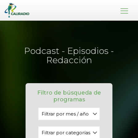
Podcast - Episodios -
Redacción
Filtro de búsqueda de
programas