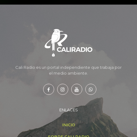
Cali Radio es un portal independiente que trabaja por
el medio ambiente.
ENLACES
INICIO
SOBRE CALI RADIO