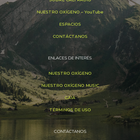
NUESTRO OXÍGENO – YouTube
ESPACIOS
CONTÁCTANOS
ENLACES DE INTERÉS
NUESTRO OXÍGENO
NUESTRO OXÍGENO MUSIC
GAIA
TÉRMINOS DE USO
CONTÁCTANOS