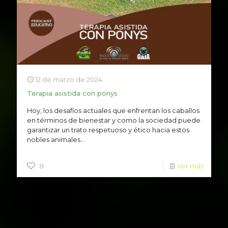
12 de marzo de 2024
Terapia asistida con ponys
Hoy, los desafíos actuales que enfrentan los caballos
en términos de bienestar y como la sociedad puede
garantizar un trato respetuoso y ético hacia estos
nobles animales...
8
Ver más