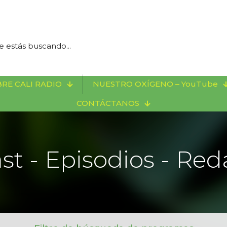
RE CALI RADIO
NUESTRO OXÍGENO – YouTube
CONTÁCTANOS
st - Episodios - Red