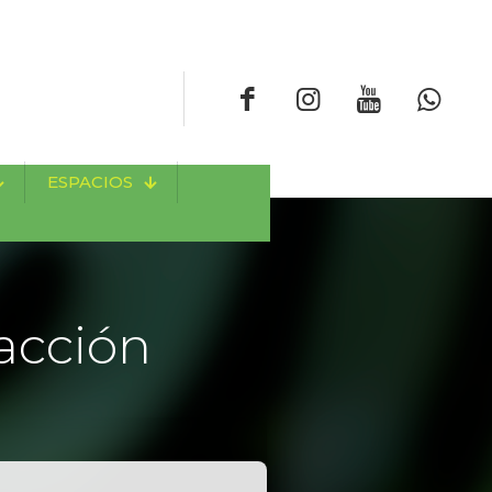
ESPACIOS
acción