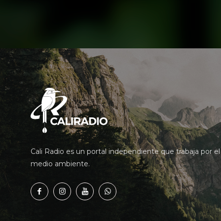
Cali Radio es un portal independiente que trabaja por el
medio ambiente.