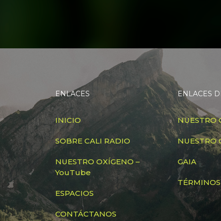
ENLACES
ENLACES D
INICIO
NUESTRO 
SOBRE CALI RADIO
NUESTRO 
NUESTRO OXÍGENO –
GAIA
YouTube
TÉRMINOS
ESPACIOS
CONTÁCTANOS