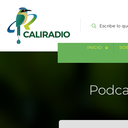
INICIO
SOB
Podca