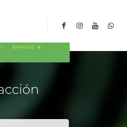
ESPACIOS
acción