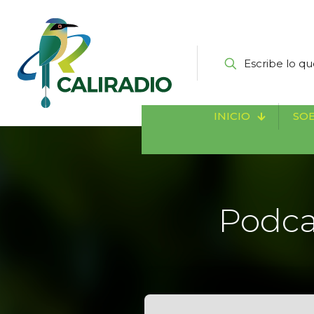
INICIO
SOB
Podca