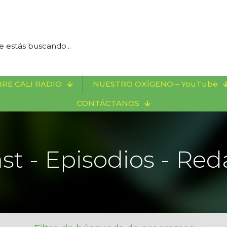
RE CALI RADIO
NUESTRO OXÍGENO – YouTube
CONTÁCTANOS
st - Episodios - Red