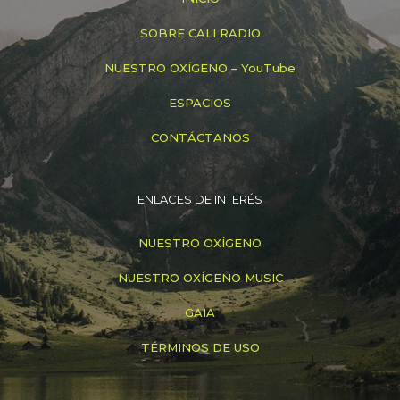
SOBRE CALI RADIO
NUESTRO OXÍGENO – YouTube
ESPACIOS
CONTÁCTANOS
ENLACES DE INTERÉS
NUESTRO OXÍGENO
NUESTRO OXÍGENO MUSIC
GAIA
TÉRMINOS DE USO