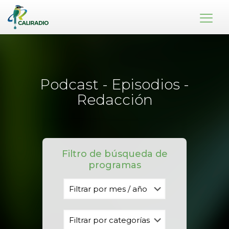
Podcast - Episodios -
Redacción
Filtro de búsqueda de
programas