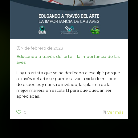
7 de febrero de 2023
Educando a través del arte – la importancia de las
aves
Hay un artista que se ha dedicado a esculpir porque
a través del arte se puede salvar la vida de millones
de especies y nuestro invitado, las plasma de la
mejor manera en escala 1:1 para que puedan ser
apreciadas...
0
Ver más