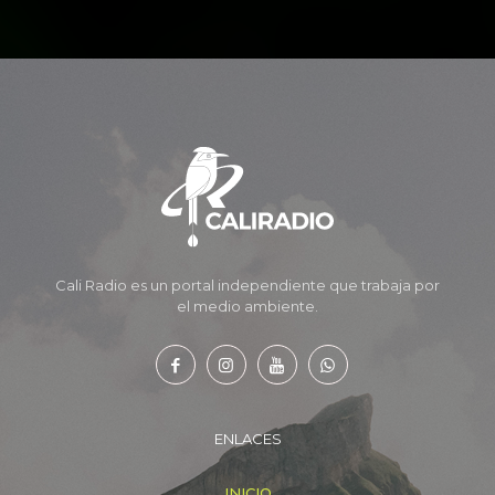
Cali Radio es un portal independiente que trabaja por
el medio ambiente.
ENLACES
INICIO