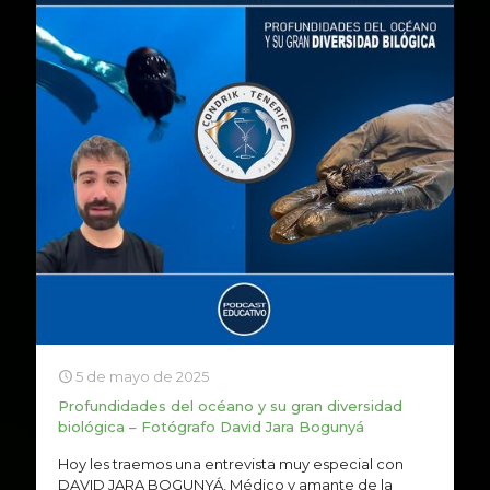
5 de mayo de 2025
Profundidades del océano y su gran diversidad
biológica – Fotógrafo David Jara Bogunyá
Hoy les traemos una entrevista muy especial con
DAVID JARA BOGUNYÁ, Médico y amante de la