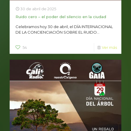
30 de abril de 2025
Ruido cero – el poder del silencio en la ciudad
Celebramos hoy 30 de abril, el DÍA INTERNACIONAL
DE LA CONCIENCIACIÓN SOBRE EL RUIDO...
54
Ver más