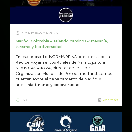
14 de mayo de 2025
Nariño, Colombia – Hilando caminos-Artesanía,
turismo y biodiversidad
En este episodio, NORMA REINA, presidenta de la
Red de Alojamientos Rurales de Nariño, junto a
KEVIN CASANOVA, director general de
Organización Mundial de Periodismo Turístico; nos
cuentan sobre el departamento de Nariño, su
artesanía, turismo y biodiversidad...
59
Ver más