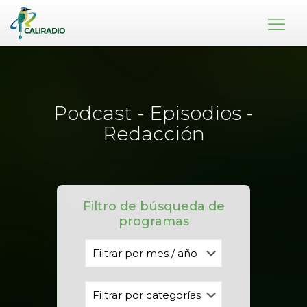
Podcast - Episodios -
Redacción
Filtro de búsqueda de
programas