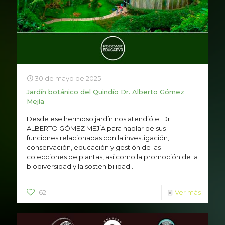
30 de mayo de 2025
Jardín botánico del Quindío Dr. Alberto Gómez
Mejía
Desde ese hermoso jardín nos atendió el Dr.
ALBERTO GÓMEZ MEJÍA para hablar de sus
funciones relacionadas con la investigación,
conservación, educación y gestión de las
colecciones de plantas, así como la promoción de la
biodiversidad y la sostenibilidad...
62
Ver más