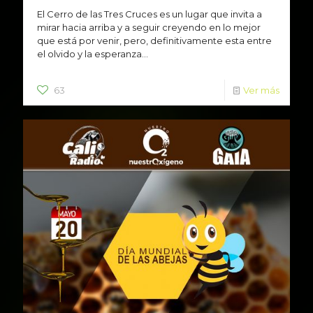
El Cerro de las Tres Cruces es un lugar que invita a
mirar hacia arriba y a seguir creyendo en lo mejor
que está por venir, pero, definitivamente esta entre
el olvido y la esperanza...
63
Ver más