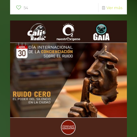
54
Ver más