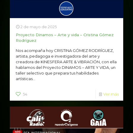
2 de mayo de 2025
Proyecto Dinamos – Arte y vida – Cristina Gómez
Rodríguez
Nos acompaña hoy CRISTINA GÓMEZ RODRÍGUEZ,
artista, pedagoga e investigadora del arte y
creadora de KINESFERA ARTE & VIBRACIÓN, con ella
hablamos del Proyecto DINAMOS – ARTE Y VIDA, un
taller selectivo que prepara tus habilidades
artísticas...
54
Ver más