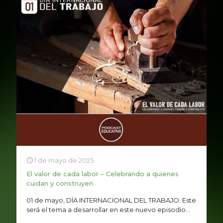
1 de mayo de 2025
El valor de cada labor – Celebrando a quienes
cuidan y construyen
01 de mayo, DÍA INTERNACIONAL DEL TRABAJO. Este
será el tema a desarrollar en este nuevo episodio...