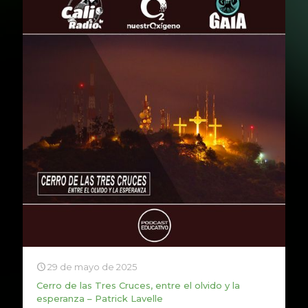
29 de mayo de 2025
Cerro de las Tres Cruces, entre el olvido y la
esperanza – Patrick Lavelle