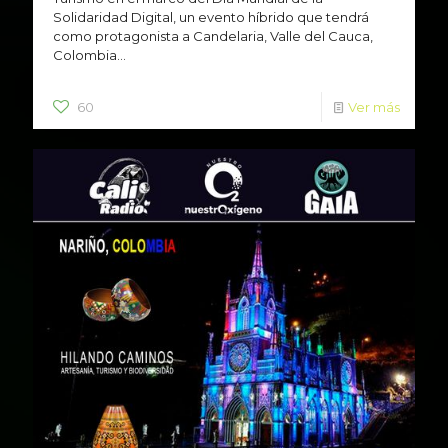
Solidaridad Digital, un evento híbrido que tendrá
como protagonista a Candelaria, Valle del Cauca,
Colombia...
60
Ver más