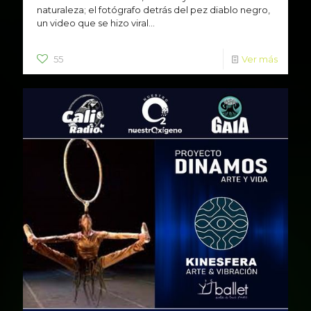
naturaleza; el fotógrafo detrás del pez diablo negro,
un video que se hizo viral...
55
Ver más