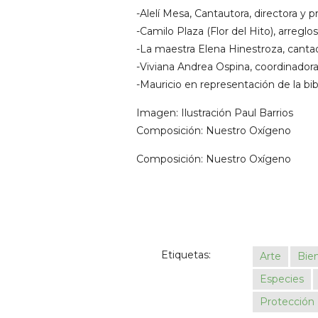
-Alelí Mesa, Cantautora, directora y 
-Camilo Plaza (Flor del Hito), arregl
-La maestra Elena Hinestroza, canta
-Viviana Andrea Ospina, coordinado
-Mauricio en representación de la bi
Imagen: Ilustración Paul Barrios
Composición: Nuestro Oxígeno
Composición: Nuestro Oxígeno
Etiquetas:
Arte
Bie
Especies
Protección