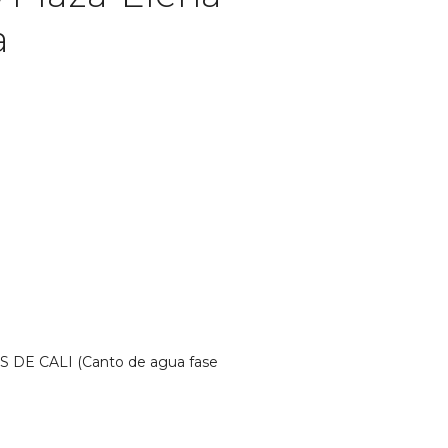
a
OS DE CALI (Canto de agua fase