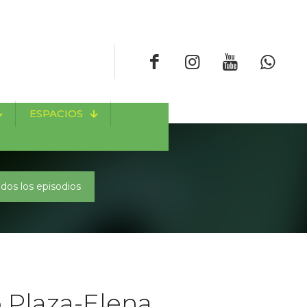
ESPACIOS
dos los episodios
o Plaza-Elena