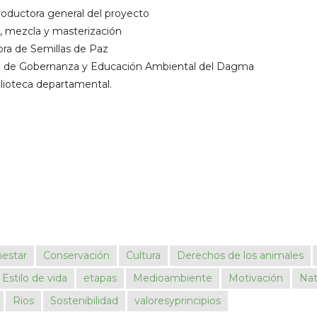
productora general del proyecto
os, mezcla y masterización
ora de Semillas de Paz
ra de Gobernanza y Educación Ambiental del Dagma
blioteca departamental.
nestar
Conservación
Cultura
Derechos de los animales
Estilo de vida
etapas
Medioambiente
Motivación
Nat
Rios
Sostenibilidad
valoresyprincipios