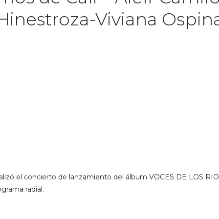
Hinestroza-Viviana Ospin
 realizó el concierto de lanzamiento del álbum VOCES DE LOS RI
ograma radial.