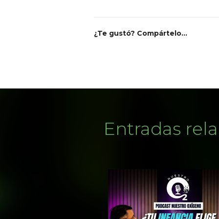
¿Te gustó? Compártelo...
Entradas rel