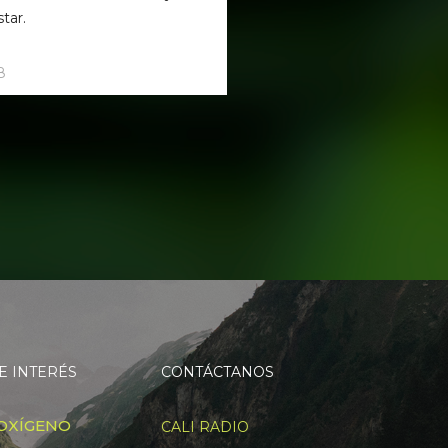
tar.
8
E INTERÉS
CONTÁCTANOS
OXÍGENO
CALI RADIO