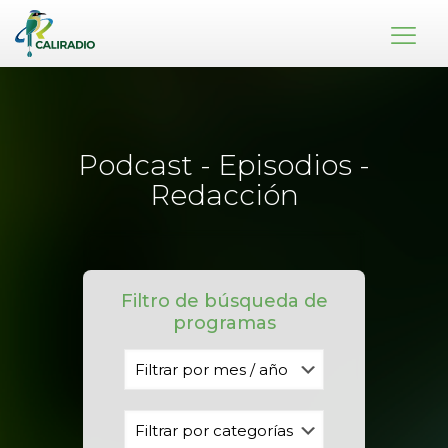
Podcast - Episodios -
Redacción
Filtro de búsqueda de
programas