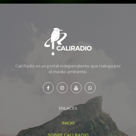
Cali Radio es un portal independiente que trabaja por
el medio ambiente.
ENLACES
INICIO
SOBRE CALI RADIO