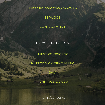
NUESTRO OXÍGENO – YouTube
ESPACIOS
CONTÁCTANOS
ENLACES DE INTERÉS
NUESTRO OXÍGENO
NUESTRO OXÍGENO MUSIC
GAIA
TÉRMINOS DE USO
CONTÁCTANOS