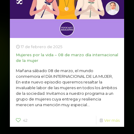
17 de febrero de 2025
Mujeres por la vida – 08 de marzo día internacional
de la mujer
Mañana sábado 08 de marzo, el mundo
conmemora el DÍA INTERNACIONAL DE LA MUJER,
En este nuevo episodio queremos resaltar la
invaluable labor de las mujeres en todos los ámbitos
de la sociedad. Invitamos a nuestro programa a un
grupo de mujeres cuya entrega y resiliencia
merecen una mención muy especial...
42
Ver más