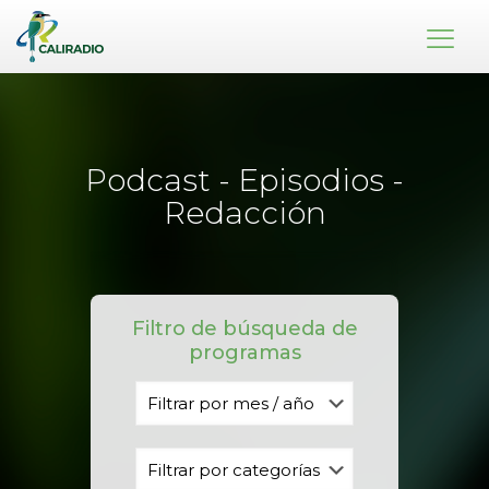
Podcast - Episodios -
Redacción
Filtro de búsqueda de
programas