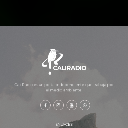
Cali Radio es un portal independiente que trabaja por
el medio ambiente.
ENLACES