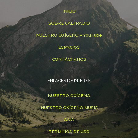
INICIO
SOBRE CALI RADIO
NUESTRO OXÍGENO – YouTube
ESPACIOS
CONTÁCTANOS
ENLACES DE INTERÉS
NUESTRO OXÍGENO
NUESTRO OXÍGENO MUSIC
GAIA
TÉRMINOS DE USO