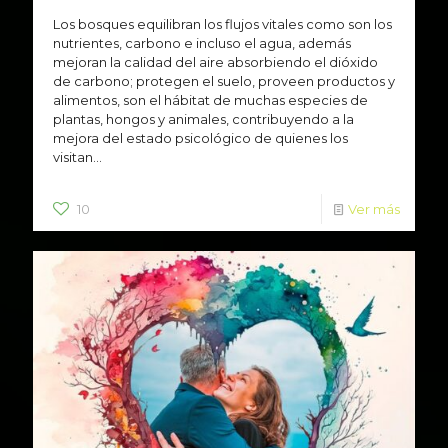
Los bosques equilibran los flujos vitales como son los
nutrientes, carbono e incluso el agua, además
mejoran la calidad del aire absorbiendo el dióxido
de carbono; protegen el suelo, proveen productos y
alimentos, son el hábitat de muchas especies de
plantas, hongos y animales, contribuyendo a la
mejora del estado psicológico de quienes los
visitan...
10
Ver más