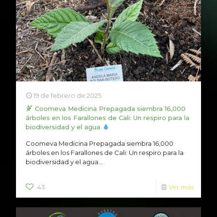
19 de febrero de 2025
Coomeva Medicina Prepagada siembra 16,000
árboles en los Farallones de Cali: Un respiro para la
biodiversidad y el agua
Coomeva Medicina Prepagada siembra 16,000
árboles en los Farallones de Cali: Un respiro para la
biodiversidad y el agua...
43
Ver más