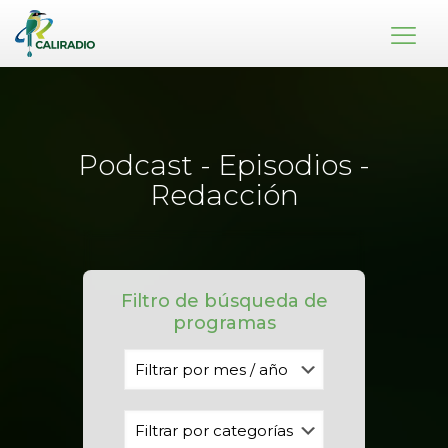
Podcast - Episodios -
Redacción
Filtro de búsqueda de
programas