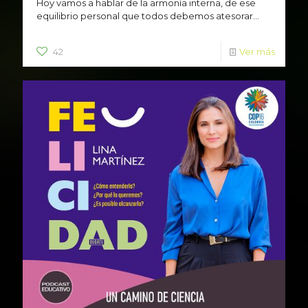
Hoy vamos a hablar de la armonía interna, de ese
equilibrio personal que todos debemos atesorar...
42
Ver más