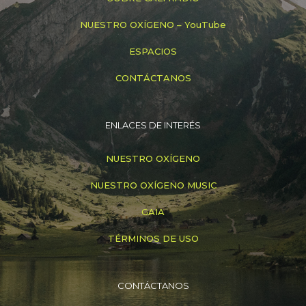
NUESTRO OXÍGENO – YouTube
ESPACIOS
CONTÁCTANOS
ENLACES DE INTERÉS
NUESTRO OXÍGENO
NUESTRO OXÍGENO MUSIC
GAIA
TÉRMINOS DE USO
CONTÁCTANOS