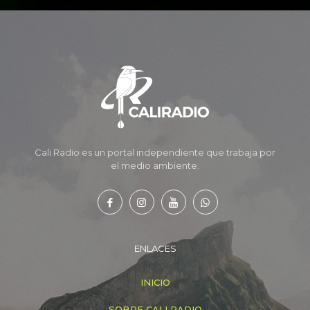
Cali Radio es un portal independiente que trabaja por
el medio ambiente.
ENLACES
INICIO
SOBRE CALI RADIO