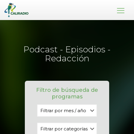
Podcast - Episodios -
Redacción
Filtro de búsqueda de
programas