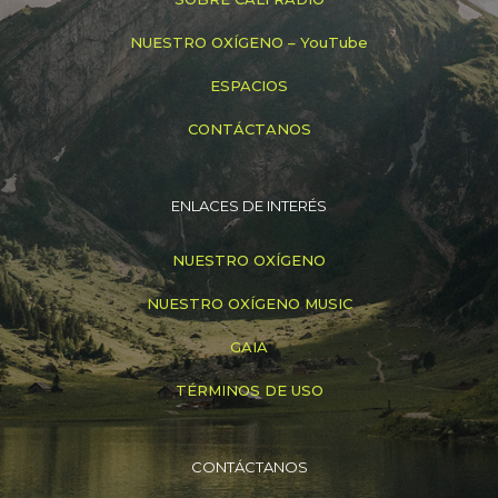
NUESTRO OXÍGENO – YouTube
ESPACIOS
CONTÁCTANOS
ENLACES DE INTERÉS
NUESTRO OXÍGENO
NUESTRO OXÍGENO MUSIC
GAIA
TÉRMINOS DE USO
CONTÁCTANOS