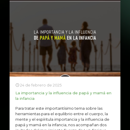
24 de febrero de 2025
La importancia y la influencia de papá y mamá en
la infancia
Para tratar este importantísimo tema sobre las
herramientas para el equilibrio entre el cuerpo, la
mente y el espíritula importancia y la influencia de
papá y mamá en la infancia, nos acompañan dos