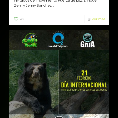
invitados del movimiento Fuerza de Luz. Enrique
Zenil y Jenny Sanchez...
42
Ver más