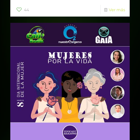
44
Ver más