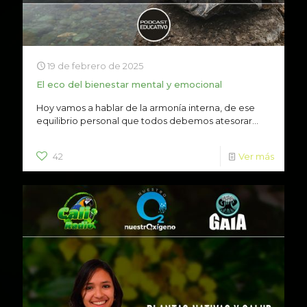
19 de febrero de 2025
El eco del bienestar mental y emocional
Hoy vamos a hablar de la armonía interna, de ese
equilibrio personal que todos debemos atesorar...
42
Ver más