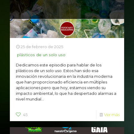
25 de febrero de 2025
plásticos de un solo uso
Dedicamos este episodio para hablar de los
plásticos de un solo uso. Estos han sido esa
innovación revolucionaria en la industria moderna
que han proporcionado eficiencia en múltiples
aplicaciones pero que hoy, estamos viendo su
impacto ambiental, lo que ha despertado alarmas a
nivel mundial...
45
Ver más