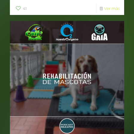
41
Ver más