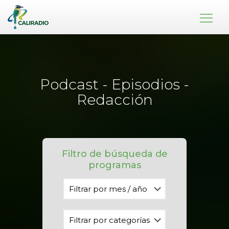
Podcast - Episodios -
Redacción
Filtro de búsqueda de
programas