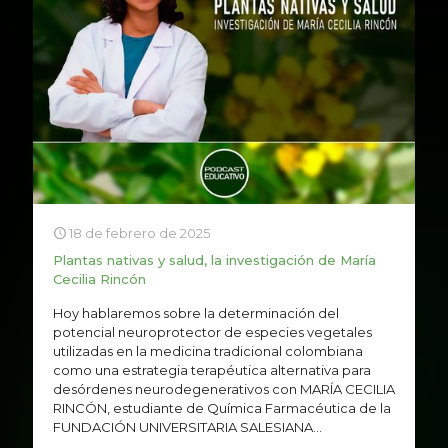
18 de febrero de 2025
Plantas nativas y salud, la investigación de María
Cecilia Rincón
Hoy hablaremos sobre la determinación del
potencial neuroprotector de especies vegetales
utilizadas en la medicina tradicional colombiana
como una estrategia terapéutica alternativa para
desórdenes neurodegenerativos con MARÍA CECILIA
RINCÓN, estudiante de Química Farmacéutica de la
FUNDACIÓN UNIVERSITARIA SALESIANA...