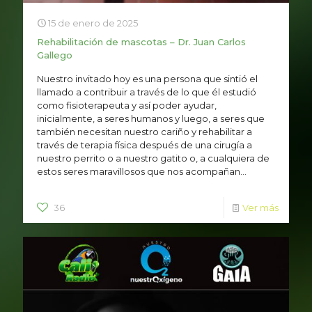
15 de enero de 2025
Rehabilitación de mascotas – Dr. Juan Carlos
Gallego
Nuestro invitado hoy es una persona que sintió el
llamado a contribuir a través de lo que él estudió
como fisioterapeuta y así poder ayudar,
inicialmente, a seres humanos y luego, a seres que
también necesitan nuestro cariño y rehabilitar a
través de terapia física después de una cirugía a
nuestro perrito o a nuestro gatito o, a cualquiera de
estos seres maravillosos que nos acompañan...
36
Ver más