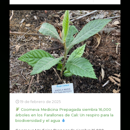
19 de febrero de 2025
Coomeva Medicina Prepagada siembra 16,000
árboles en los Farallones de Cali: Un respiro para la
biodiversidad y el agua