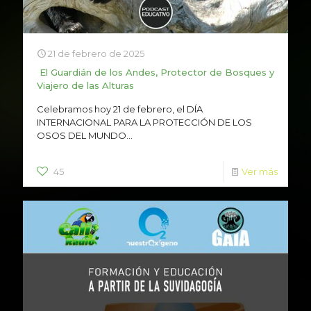
21 de febrero de 2025
El Guardián de los Andes, Protector de Bosques y
Viajero de las Alturas
Celebramos hoy 21 de febrero, el DÍA
INTERNACIONAL PARA LA PROTECCIÓN DE LOS
OSOS DEL MUNDO...
45
Ver más