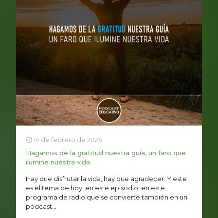
14 de febrero de 2025
Hagamos de la gratitud nuestra guía, un faro que
ilumine nuestra vida
Hay que disfrutar la vida, hay que agradecer. Y este
es el tema de hoy, en este episodio, en este
programa de radio que se convierte también en un
podcast...