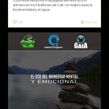
Coomeva Medicina Prepagada siembra 16,000
árboles en los Farallones de Cali: Un respiro para la
biodiversidad y el agua...
43
Ver más