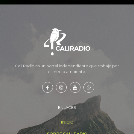
Cali Radio es un portal independiente que trabaja por
el medio ambiente.
ENLACES
INICIO
SOBRE CALI RADIO