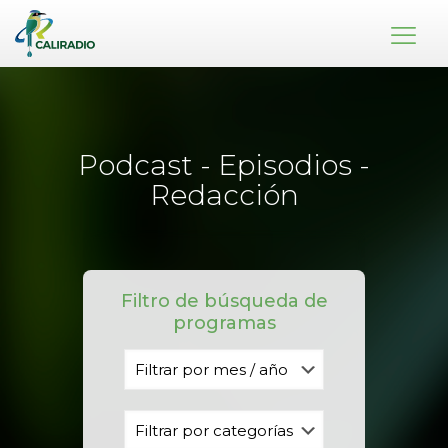
Podcast - Episodios -
Redacción
Filtro de búsqueda de
programas