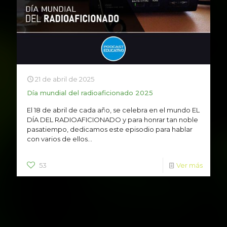
21 de abril de 2025
Día mundial del radioaficionado 2025
El 18 de abril de cada año, se celebra en el mundo EL
DÍA DEL RADIOAFICIONADO y para honrar tan noble
pasatiempo, dedicamos este episodio para hablar
con varios de ellos...
53
Ver más