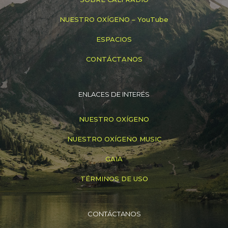
NUESTRO OXÍGENO – YouTube
ESPACIOS
CONTÁCTANOS
ENLACES DE INTERÉS
NUESTRO OXÍGENO
NUESTRO OXÍGENO MUSIC
GAIA
TÉRMINOS DE USO
CONTÁCTANOS