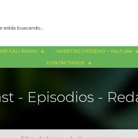
RE CALI RADIO
NUESTRO OXÍGENO – YouTube
CONTÁCTANOS
st - Episodios - Red