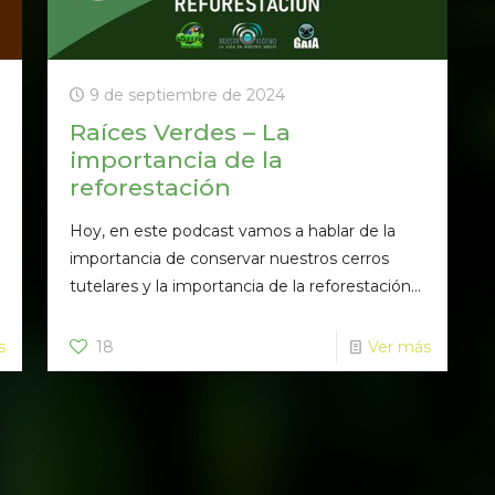
9 de septiembre de 2024
Raíces Verdes – La
importancia de la
reforestación
Hoy, en este podcast vamos a hablar de la
importancia de conservar nuestros cerros
tutelares y la importancia de la reforestación...
s
18
Ver más