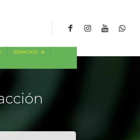
ESPACIOS
acción