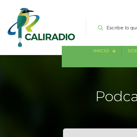
INICIO
SOB
Podca