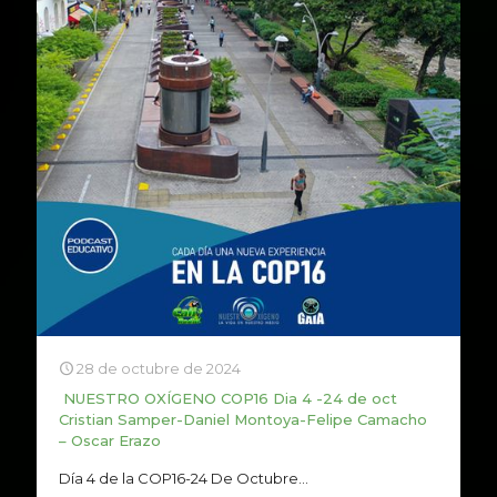
28 de octubre de 2024
NUESTRO OXÍGENO COP16 Dia 4 -24 de oct
Cristian Samper-Daniel Montoya-Felipe Camacho
– Oscar Erazo
Día 4 de la COP16-24 De Octubre...