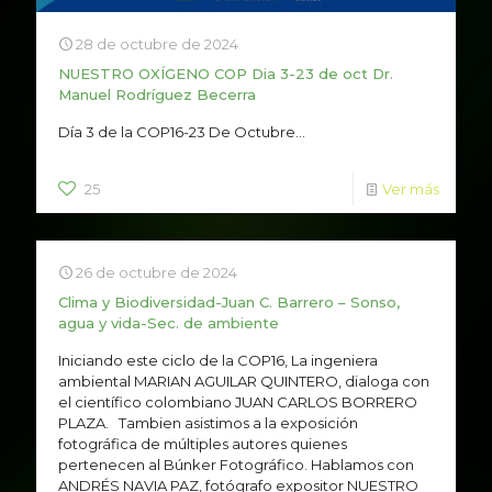
28 de octubre de 2024
NUESTRO OXÍGENO COP Dia 3-23 de oct Dr.
Manuel Rodríguez Becerra
Día 3 de la COP16-23 De Octubre...
25
Ver más
26 de octubre de 2024
Clima y Biodiversidad-Juan C. Barrero – Sonso,
agua y vida-Sec. de ambiente
Iniciando este ciclo de la COP16, La ingeniera
ambiental MARIAN AGUILAR QUINTERO, dialoga con
el científico colombiano JUAN CARLOS BORRERO
PLAZA. Tambien asistimos a la exposición
fotográfica de múltiples autores quienes
pertenecen al Búnker Fotográfico. Hablamos con
ANDRÉS NAVIA PAZ, fotógrafo expositor NUESTRO