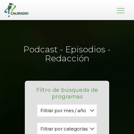
Podcast - Episodios -
Redacción
Filtro de búsqueda de
programas