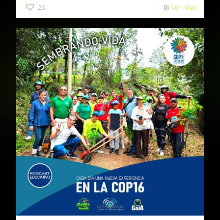
25
Ver más