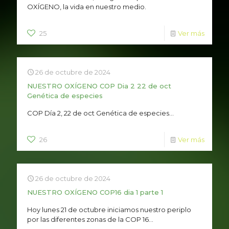
OXÍGENO, la vida en nuestro medio.
25
Ver más
26 de octubre de 2024
NUESTRO OXÍGENO COP Dia 2 22 de oct
Genética de especies
COP Día 2, 22 de oct Genética de especies...
26
Ver más
26 de octubre de 2024
NUESTRO OXÍGENO COP16 dia 1 parte 1
Hoy lunes 21 de octubre iniciamos nuestro periplo
por las diferentes zonas de la COP 16...