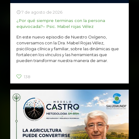
7 de agosto de 2026
¿Por qué siempre terminas con la persona
equivocada?– Psic. Mabel rojas Vélez
En este nuevo episodio de Nuestro Oxígeno,
conversamos con la Dra. Mabel Rojas Vélez,
psicóloga clínica y familiar, sobre las dinámicas que
fortalecen los vínculos y las herramientas que
pueden transformar nuestra manera de amar.
138