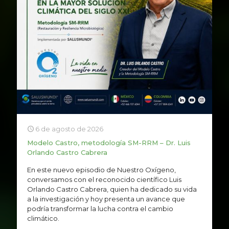
6 de agosto de 2026
Modelo Castro, metodología SM-RRM – Dr. Luis
Orlando Castro Cabrera
En este nuevo episodio de Nuestro Oxígeno,
conversamos con el reconocido científico Luis
Orlando Castro Cabrera, quien ha dedicado su vida
a la investigación y hoy presenta un avance que
podría transformar la lucha contra el cambio
climático.