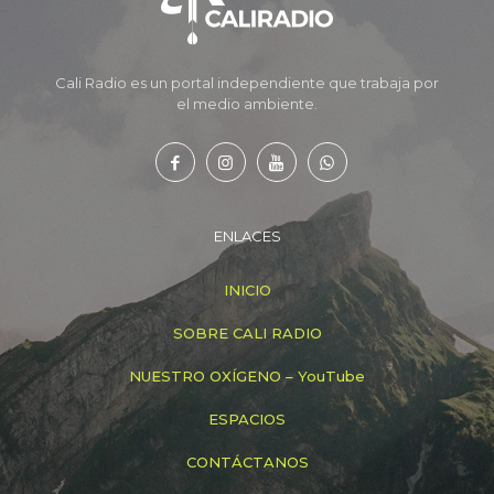
Cali Radio es un portal independiente que trabaja por
el medio ambiente.
ENLACES
INICIO
SOBRE CALI RADIO
NUESTRO OXÍGENO – YouTube
ESPACIOS
CONTÁCTANOS