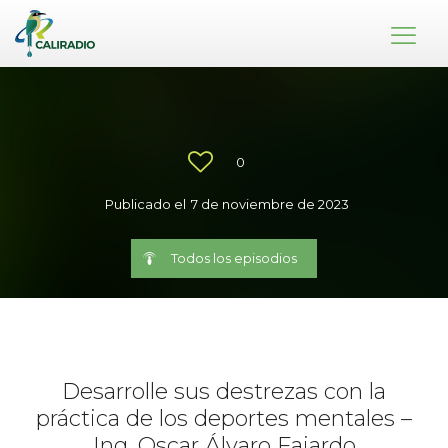
0
Publicado el
7 de noviembre de 2023
Todos los episodios
Desarrolle sus destrezas con la
práctica de los deportes mentales –
Ing. Oscar Álvaro Fajardo