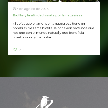
5 de agosto de 2026
Biofilia y la afinidad innata por la naturaleza
¿Sabías que el amor por la naturaleza tiene un
nombre? Se llama biofilia: la conexión profunda que
nos une con el mundo natural y que beneficia
nuestra salud y bienestar.
138