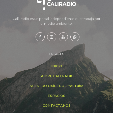
Cali Radio es un portal independiente que trabaja por
el medio ambiente.
ENLACES
INICIO
SOBRE CALI RADIO
NUESTRO OXÍGENO – YouTube
ESPACIOS
CONTÁCTANOS