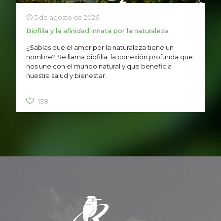
5 de agosto de 2026
Biofilia y la afinidad innata por la naturaleza
¿Sabías que el amor por la naturaleza tiene un
nombre? Se llama biofilia: la conexión profunda que
nos une con el mundo natural y que beneficia
nuestra salud y bienestar.
138