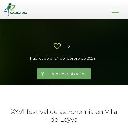
0
Publicado el
24 de febrero de 2023
Todos los episodios
XXVI festival de astronomía en Villa
de Leyva