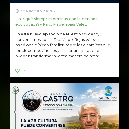
7 de agosto de 2026
¿Por qué siempre terminas con la persona
equivocada?– Psic. Mabel rojas Vélez
En este nuevo episodio de Nuestro Oxígeno,
conversamos con la Dra. Mabel Rojas Vélez,
psicóloga clínica y familiar, sobre las dinámicas que
fortalecen los vínculos y las herramientas que
pueden transformar nuestra manera de amar.
138