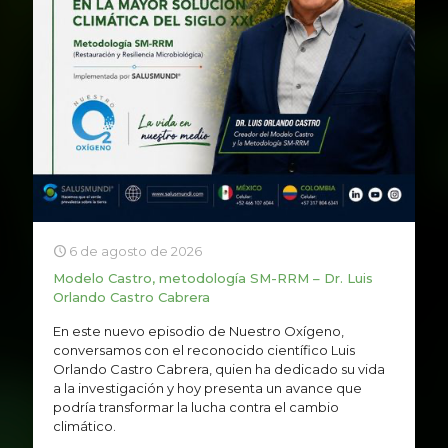
6 de agosto de 2026
Modelo Castro, metodología SM-RRM – Dr. Luis
Orlando Castro Cabrera
En este nuevo episodio de Nuestro Oxígeno,
conversamos con el reconocido científico Luis
Orlando Castro Cabrera, quien ha dedicado su vida
a la investigación y hoy presenta un avance que
podría transformar la lucha contra el cambio
climático.