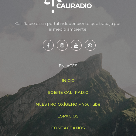
Cali Radio es un portal independiente que trabaja por
el medio ambiente.
ENLACES
INICIO
SOBRE CALI RADIO
NUESTRO OXÍGENO – YouTube
ESPACIOS
CONTÁCTANOS