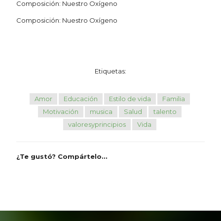
Composición: Nuestro Oxígeno
Composición: Nuestro Oxígeno
Etiquetas:
Amor
Educación
Estilo de vida
Familia
Motivación
musica
Salud
talento
valoresyprincipios
Vida
¿Te gustó? Compártelo...