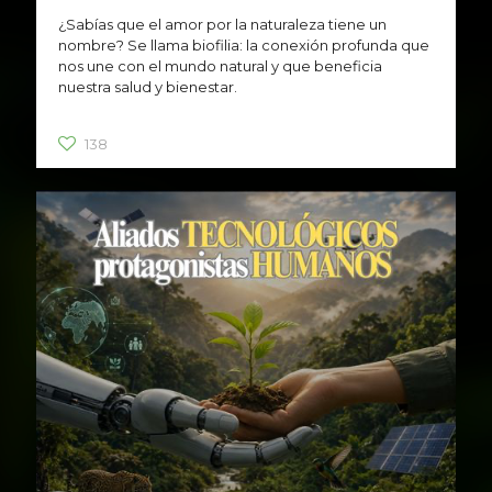
¿Sabías que el amor por la naturaleza tiene un
nombre? Se llama biofilia: la conexión profunda que
nos une con el mundo natural y que beneficia
nuestra salud y bienestar.
138