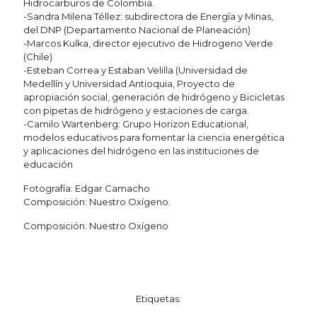
Hidrocarburos de Colombia.
-Sandra Milena Téllez: subdirectora de Energía y Minas,
del DNP (Departamento Nacional de Planeación)
-Marcos Kulka, director ejecutivo de Hidrogeno Verde
(Chile)
-Esteban Correa y Estaban Velilla (Universidad de
Medellín y Universidad Antioquia, Proyecto de
apropiación social, generación de hidrógeno y Bicicletas
con pipetas de hidrógeno y estaciones de carga.
-Camilo Wartenberg: Grupo Horizon Educational,
modelos educativos para fomentar la ciencia energética
y aplicaciones del hidrógeno en las instituciones de
educación
Fotografía: Edgar Camacho
Composición: Nuestro Oxígeno.
Composición: Nuestro Oxígeno
Etiquetas: