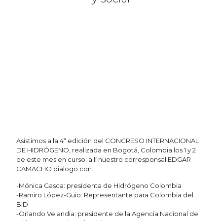
Asistimos a la 4ª edición del CONGRESO INTERNACIONAL
DE HIDRÓGENO, realizada en Bogotá, Colombia los 1 y 2
de este mes en curso; allí nuestro corresponsal EDGAR
CAMACHO dialogo con:
-Mónica Gasca: presidenta de Hidrógeno Colombia
-Ramiro López-Guio: Representante para Colombia del
BID
-Orlando Velandia: presidente de la Agencia Nacional de