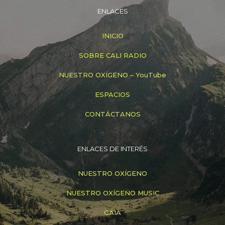
ENLACES
INICIO
SOBRE CALI RADIO
NUESTRO OXÍGENO – YouTube
ESPACIOS
CONTÁCTANOS
ENLACES DE INTERÉS
NUESTRO OXÍGENO
NUESTRO OXÍGENO MUSIC
GAIA