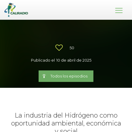
50
Publicado el
10 de abril de 2025
Todos los episodios
La industria del Hidrógeno como
oportunidad ambiental, económica
y social