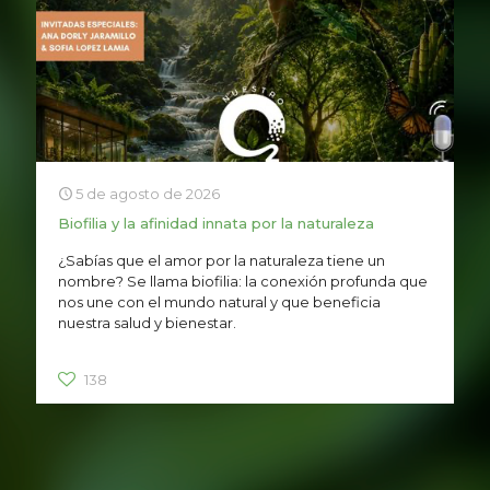
5 de agosto de 2026
Biofilia y la afinidad innata por la naturaleza
¿Sabías que el amor por la naturaleza tiene un
nombre? Se llama biofilia: la conexión profunda que
nos une con el mundo natural y que beneficia
nuestra salud y bienestar.
138