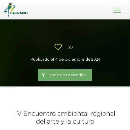
29
Publicado el
4 de diciembre de 2024
Todos los episodios
IV Encuentro ambiental regional
del arte y la cultura