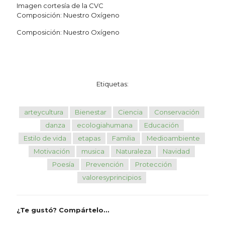
Imagen cortesía de la CVC
Composición: Nuestro Oxígeno
Composición: Nuestro Oxígeno
Etiquetas:
arteycultura
Bienestar
Ciencia
Conservación
danza
ecologiahumana
Educación
Estilo de vida
etapas
Familia
Medioambiente
Motivación
musica
Naturaleza
Navidad
Poesía
Prevención
Protección
valoresyprincipios
¿Te gustó? Compártelo...