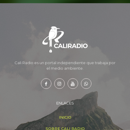
Cali Radio es un portal independiente que trabaja por
el medio ambiente.
ENLACES
INICIO
SOBRE CALI RADIO