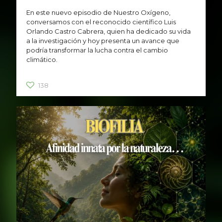
En este nuevo episodio de Nuestro Oxígeno,
conversamos con el reconocido científico Luis
Orlando Castro Cabrera, quien ha dedicado su vida
a la investigación y hoy presenta un avance que
podría transformar la lucha contra el cambio
climático.
138