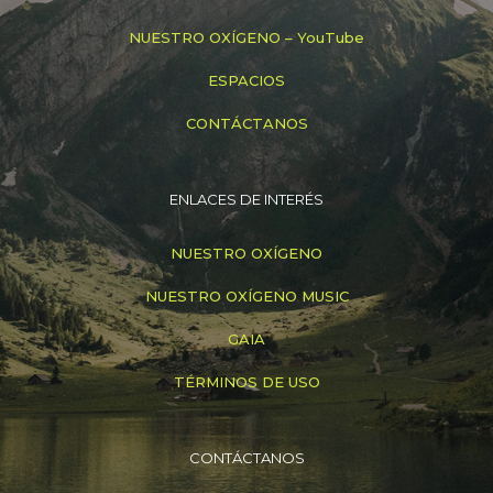
NUESTRO OXÍGENO – YouTube
ESPACIOS
CONTÁCTANOS
ENLACES DE INTERÉS
NUESTRO OXÍGENO
NUESTRO OXÍGENO MUSIC
GAIA
TÉRMINOS DE USO
CONTÁCTANOS