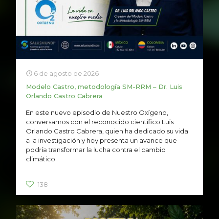
6 de agosto de 2026
Modelo Castro, metodología SM-RRM – Dr. Luis
Orlando Castro Cabrera
En este nuevo episodio de Nuestro Oxígeno,
conversamos con el reconocido científico Luis
Orlando Castro Cabrera, quien ha dedicado su vida
a la investigación y hoy presenta un avance que
podría transformar la lucha contra el cambio
climático.
138