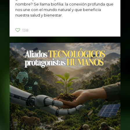
nombre? Se llama biofilia: la conexión profunda que
nos une con el mundo natural y que beneficia
nuestra salud y bienestar.
138