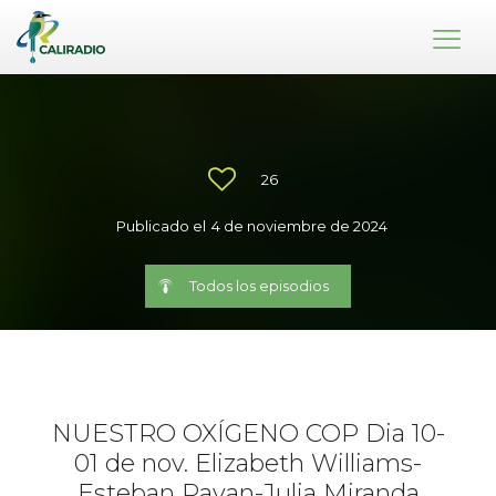
26
Publicado el
4 de noviembre de 2024
Todos los episodios
NUESTRO OXÍGENO COP Dia 10-
01 de nov. Elizabeth Williams-
Esteban Payan-Julia Miranda