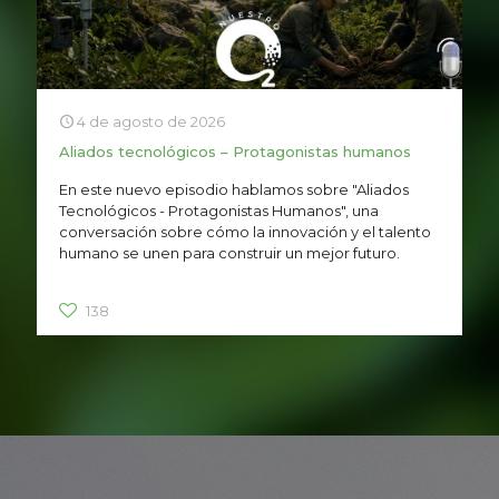
4 de agosto de 2026
Aliados tecnológicos – Protagonistas humanos
En este nuevo episodio hablamos sobre "Aliados
Tecnológicos - Protagonistas Humanos", una
conversación sobre cómo la innovación y el talento
humano se unen para construir un mejor futuro.
138