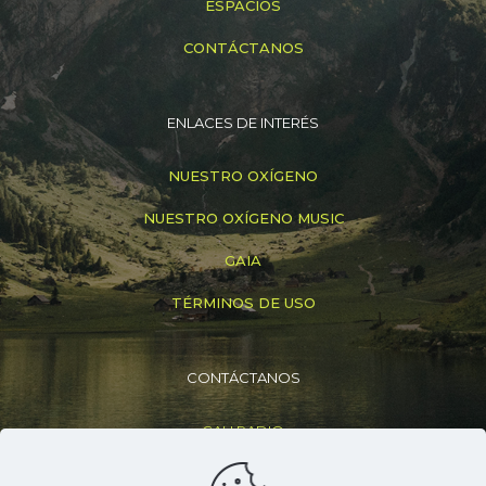
ESPACIOS
CONTÁCTANOS
ENLACES DE INTERÉS
NUESTRO OXÍGENO
NUESTRO OXÍGENO MUSIC
GAIA
TÉRMINOS DE USO
CONTÁCTANOS
CALI RADIO
+(57) 316 830 6307