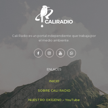
Cali Radio es un portal independiente que trabaja por
el medio ambiente.
ENLACES
INICIO
SOBRE CALI RADIO
NUESTRO OXÍGENO – YouTube