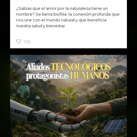
¿Sabías que el amor por la naturaleza tiene un
nombre? Se llama biofilia: la conexión profunda que
nos une con el mundo natural y que beneficia
nuestra salud y bienestar.
138