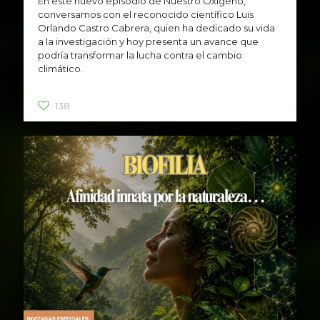
En este nuevo episodio de Nuestro Oxígeno,
conversamos con el reconocido científico Luis
Orlando Castro Cabrera, quien ha dedicado su vida
a la investigación y hoy presenta un avance que
podría transformar la lucha contra el cambio
climático.
138