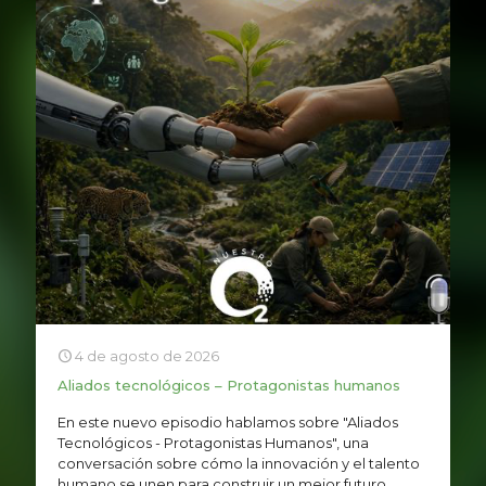
4 de agosto de 2026
Aliados tecnológicos – Protagonistas humanos
En este nuevo episodio hablamos sobre "Aliados
Tecnológicos - Protagonistas Humanos", una
conversación sobre cómo la innovación y el talento
humano se unen para construir un mejor futuro.