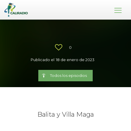
0
Publicado el
18 de enero de 2023
Todos los episodios
Balita y Villa Maga