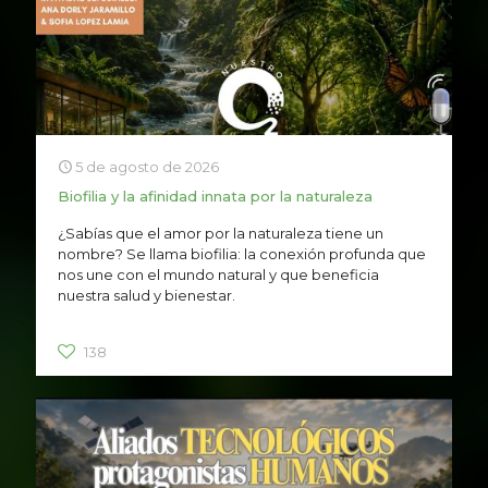
5 de agosto de 2026
Biofilia y la afinidad innata por la naturaleza
¿Sabías que el amor por la naturaleza tiene un
nombre? Se llama biofilia: la conexión profunda que
nos une con el mundo natural y que beneficia
nuestra salud y bienestar.
138