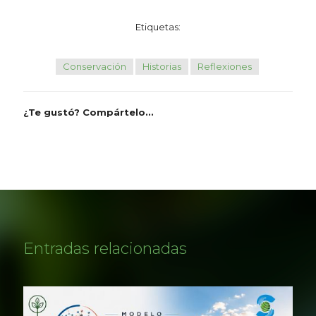
Etiquetas:
Conservación
Historias
Reflexiones
¿Te gustó? Compártelo...
Entradas relacionadas